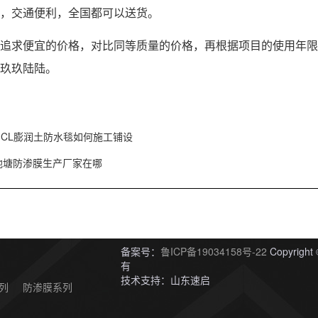
，交通便利，全国都可以送货。
追求便宜的价格，对比同等质量的价格，再根据项目的使用年限
玖玖陆陆。
GCL膨润土防水毯如何施工铺设
池塘防渗膜生产厂家在哪
备案号：
鲁ICP备19034158号-22
Copyri
有
技术支持：山东速启
列
防渗膜系列