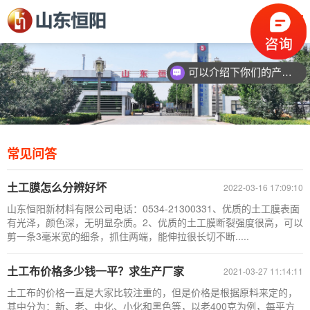
可以介绍下你们的产品么？
常见问答
土工膜怎么分辨好坏
2022-03-16 17:09:10
山东恒阳新材料有限公司电话：0534-21300331、优质的土工膜表面
有光泽，颜色深，无明显杂质。2、优质的土工膜断裂强度很高，可以
剪一条3毫米宽的细条，抓住两端，能伸拉很长切不断.....
土工布价格多少钱一平？求生产厂家
2021-03-27 11:14:11
土工布的价格一直是大家比较注重的，但是价格是根据原料来定的，
其中分为：新、老、中化、小化和黑色等，以老400克为例，每平方