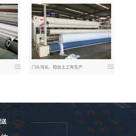
门头沟长、短丝土工布生产
配送