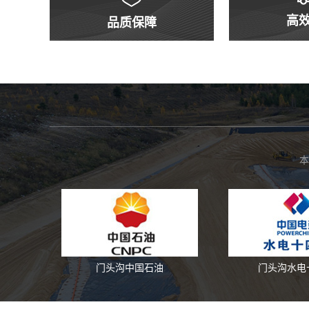
高
品质保障
本
门头沟中国石油
门头沟水电