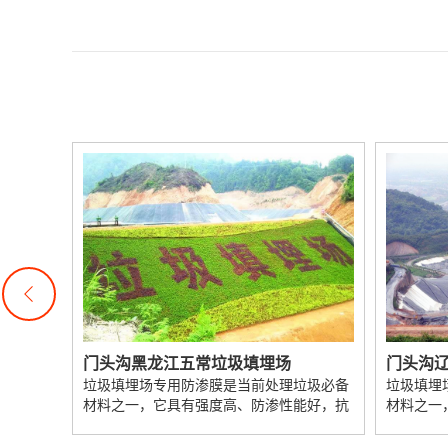
门头沟辽宁朝阳垃圾填埋场
垃圾必备
垃圾填埋场专用防渗膜是当前处理垃圾必备
在尾矿库
能好，抗
材料之一，它具有强度高、防渗性能好，抗
的密实度
腐蚀...
HD...