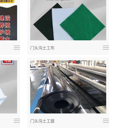
门头沟土工布
门头沟土工膜