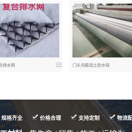
合排水网
门头沟膨润土防水毯
规格齐全
价格合理
支持定制
物流