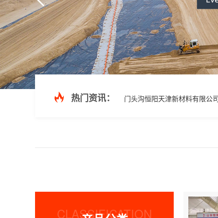
热门资讯：
门头沟恒阳天津新材料有限公
CLASSIFICATION