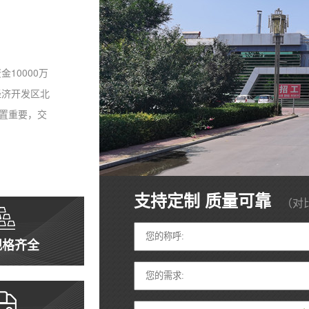
10000万
经济开发区北
位置重要，交
支持定制 质量可靠
（对
规格齐全