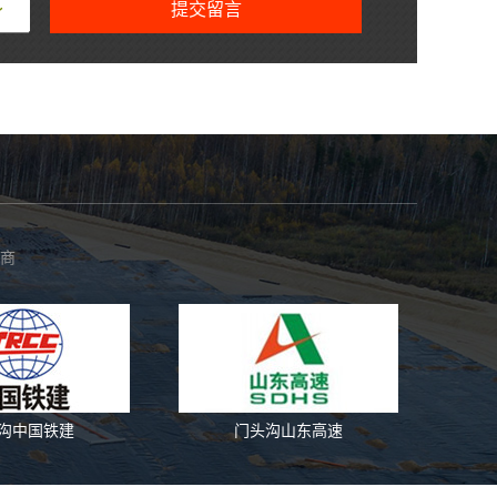
提交留言
商
沟中国铁建
门头沟山东高速