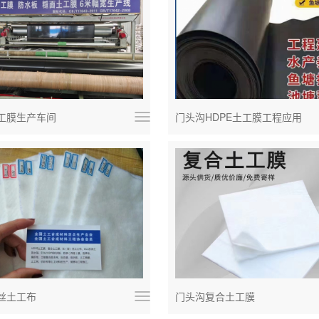
工膜生产车间
门头沟HDPE土工膜工程应用
丝土工布
门头沟复合土工膜