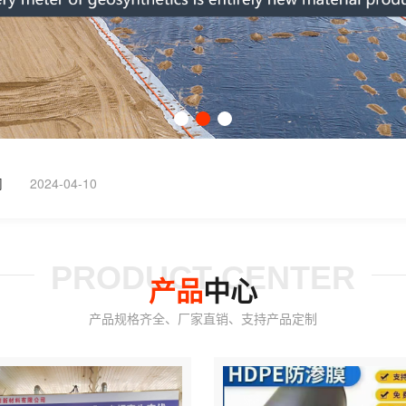
司
2024-04-10
PRODUCT CENTER
产品
中心
产品规格齐全、厂家直销、支持产品定制