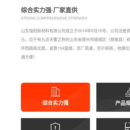
综合实力强·厂家直供
STRONG COMPREHENSIVE STRENGTH
山东恒阳新材料有限公司成立于2019年5月16号，公司注册资金
元，位于有九达天衢之称的山东省德州市陵城区（原陵县）
环西路路北面，紧靠104国道、京广高速、京沪高铁，地理
通方便！
综合实力强
产品