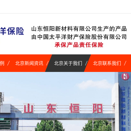
例
北京新闻资讯
北京关于我们
北京联系我们