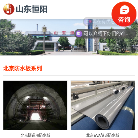
现在有优惠活动么？
可以介绍下你们的产品么？
北京防水板系列
北京隧道用防水板
北京EVA隧道防水板