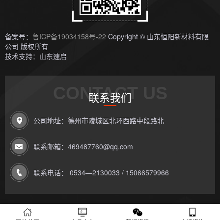
备案号：
鲁ICP备19034158号-22
Copyright © 山东恒阳新材料有限
公司 版权所有
技术支持：山东速启
CONTACT US
联系我们
公司地址：德州市陵城区北环西路中段路北
联系邮箱：469487760@qq.com
联系电话： 0534—2130033 / 15066579966