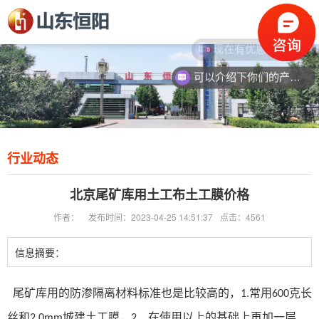
现在有优惠活动么？
可以介绍下你们的产品么？
行业动态
北京尾矿库用土工布土工膜价格
作者：
发布时间：2023-04-25 14:51:37
点击：4561
信息摘要：
尾矿库用的防渗隔离材料标准也是比较高的，
常用
克长
1.
600
丝和
城建土工膜，
、在使用以上的基础上再加一层
2.0mm
2